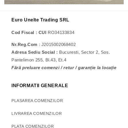
Euro Unelte Trading SRL
Cod Fiscal : CUI
RO34133834
Nr.Reg.Com
: J2015002068402
Adresa Sediu Social :
Bucuresti, Sector 2, Sos.
Pantelimon 255, Bl.43, Et.4
Fără preluare comenzi / retur / garanție la locație
INFORMATII GENERALE
PLASAREA COMENZILOR
LIVRAREA COMENZILOR
PLATA COMENZILOR