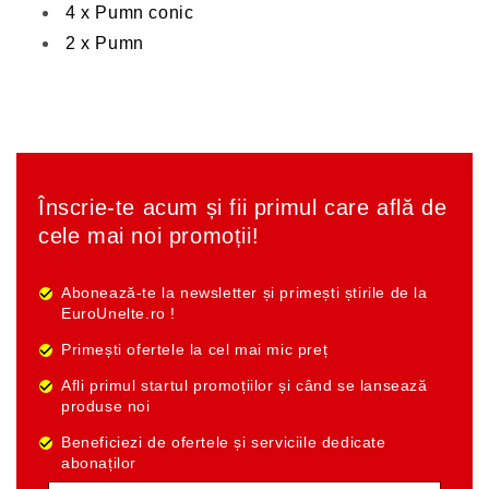
4 x Pumn conic
2 x Pumn
Înscrie-te acum și fii primul care află de
cele mai noi promoții!
Abonează-te la newsletter și primești știrile de la
EuroUnelte.ro !
Primești ofertele la cel mai mic preț
Afli primul startul promoțiilor și când se lansează
produse noi
Beneficiezi de ofertele și serviciile dedicate
abonaților