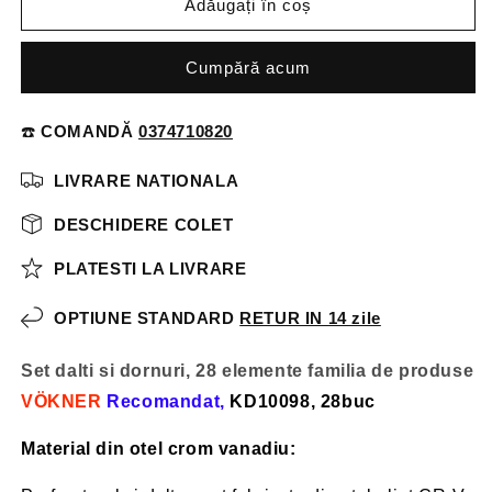
Adăugați în coș
Cumpără acum
☎️
COMANDĂ
0374710820
LIVRARE NATIONALA
DESCHIDERE COLET
PLATESTI LA LIVRARE
OPTIUNE STANDARD
RETUR IN 14 zile
Set dalti si dornuri, 28 elemente familia de produse
VÖKNER
Recomandat,
KD10098, 28buc
Material din otel crom vanadiu: