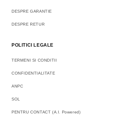
DESPRE GARANTIE
DESPRE RETUR
POLITICI LEGALE
TERMENI SI CONDITII
CONFIDENTIALITATE
ANPC
SOL
PENTRU CONTACT (A.I. Powered)