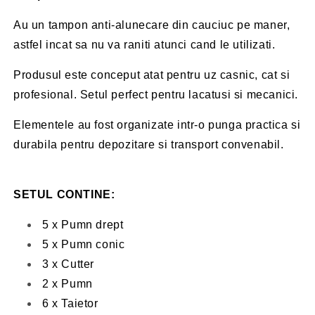
Au un tampon anti-alunecare din cauciuc pe maner,
astfel incat sa nu va raniti atunci cand le utilizati.
Produsul este conceput atat pentru uz casnic, cat si
profesional. Setul perfect pentru lacatusi si mecanici.
Elementele au fost organizate intr-o punga practica si
durabila pentru depozitare si transport convenabil.
SETUL CONTINE:
5 x Pumn drept
5 x Pumn conic
3 x Cutter
2 x Pumn
6 x Taietor