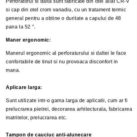
Perforatorul si dalta sunt fabricate din otel aliat CR-V
si cap din otel crom vanadiu, cu un tratament termic
general pentru a obtine o duritate a capului de 48
pana la 52 °.
Maner ergonomic:
Manerul ergonomic al perforaturului si daltei le face
confortabile de tinut si nu provoaca disconfort in
mana.
Aplicare larga:
Sunt utilizate intr-o gama larga de aplicatii, cum ar fi
prelucrarea pietrei, decorarea arhitecturala, fabricarea
matritelor, prelucrarea etc.
Tampon de cauciuc anti-alunecare