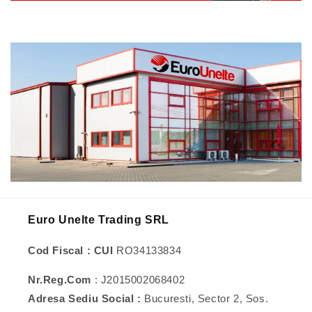
Euro Unelte Trading SRL
Cod Fiscal : CUI
RO34133834
Nr.Reg.Com
: J2015002068402
Adresa Sediu Social :
Bucuresti, Sector 2, Sos.