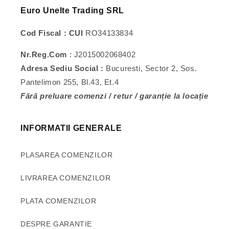
Euro Unelte Trading SRL
Cod Fiscal : CUI
RO34133834
Nr.Reg.Com
: J2015002068402
Adresa Sediu Social :
Bucuresti, Sector 2, Sos.
Pantelimon 255, Bl.43, Et.4
Fără preluare comenzi / retur / garanție la locație
INFORMATII GENERALE
PLASAREA COMENZILOR
LIVRAREA COMENZILOR
PLATA COMENZILOR
DESPRE GARANTIE