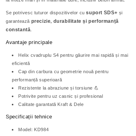
Se potrivesc tuturor dispozitivelor cu
suport SDS+
și
garantează
precizie, durabilitate și performanță
constantă
.
Avantaje principale
Helix cvadruplu S4 pentru găurire mai rapidă și mai
eficientă
Cap din carbura cu geometrie nouă pentru
performanță superioară
Rezistente la abraziune și torsiune 💪
Potrivite pentru uz casnic și profesional
Calitate garantată Kraft & Dele
Specificații tehnice
Model: KD984