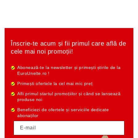
Înscrie-te acum și fii primul care află de
cele mai noi promoții!
Abonează-te la newsletter și primești știrile de la
EuroUnelte.ro !
Primești ofertele la cel mai mic preț
Afli primul startul promoțiilor și când se lansează
produse noi
Beneficiezi de ofertele și serviciile dedicate
abonaților
E-mail