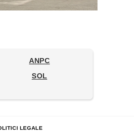
ANPC
SOL
OLITICI LEGALE