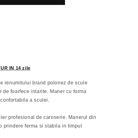
UR IN 14 zile
ale renumitului brand polonez de scule
 de foarfece intarite. Maner cu forma
confortabila a sculei.
elier profesional de caroserie. Manerul din
 prindere ferma si stabila in timpul