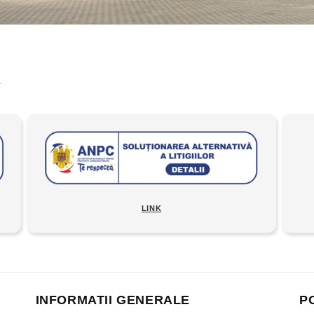
A
LINK
INFORMATII GENERALE
P