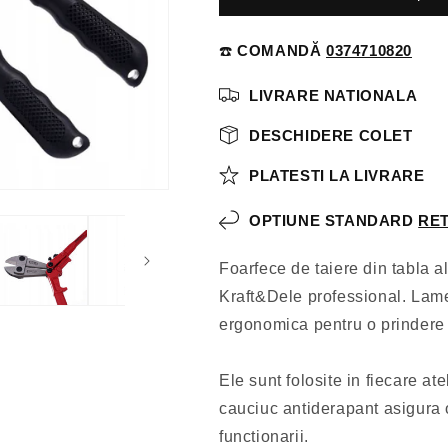
☎️
COMANDĂ
0374710820
LIVRARE NATIONALA
DESCHIDERE COLET
PLATESTI LA LIVRARE
OPTIUNE STANDARD
RET
Foarfece de taiere din tabla 
Kraft&Dele professional. Lame
ergonomica pentru o prindere 
Ele sunt folosite in fiecare at
cauciuc antiderapant asigura o
functionarii.