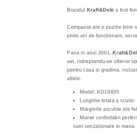
Brandul
Kraft&Dele
a fost fon
Compania are o pozitie bine st
primi ani de functionare, soci
Pana in anul 2001,
Kraft&De
aer, indreptandu-se ulterior 
pentru casa si gradina, inclu
altele.
Model: KD10435
Lungime totala a sculei:
Marginile ascutite ale fal
Maner confortabil perfect
sunt senzationale in mana