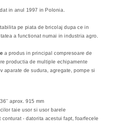
dat in anul 1997 in Polonia.
abilita pe piata de bricolaj dupa ce in
etatea a functionat numai in industria agro.
le
a produs in principal compresoare de
spre productia de multiple echipamente
siv aparate de sudura, agregate, pompe si
 36'' aprox. 915 mm
cilor taie usor si usor barele
 conturat - datorita acestui fapt, foarfecele