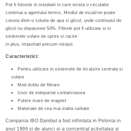
Pot fi folosite in instalatii in care exista o circulatie
continua a agentului termic. Mediul de incalzire poate
consta dintr-o solutie de apa si glicol, unde continutul de
glicol nu depaseste 50%. Filtrele pot fi utilizate si in
sistemele solare de oprire si racire
in plus, impuritati precum nisipul.
Caracteristici:
Pentru utilizare in sistemele de incalzire centrala si
solare
Mod dublu de filtrare
Usor de indepartat contaminarea
Putere mare de magnet
Materiale de cea mai inalta calitate
Compania IBO Dambat a fost infiintata in Polonia in
anul 1999 si de atunci si-a concentrat activitatea si