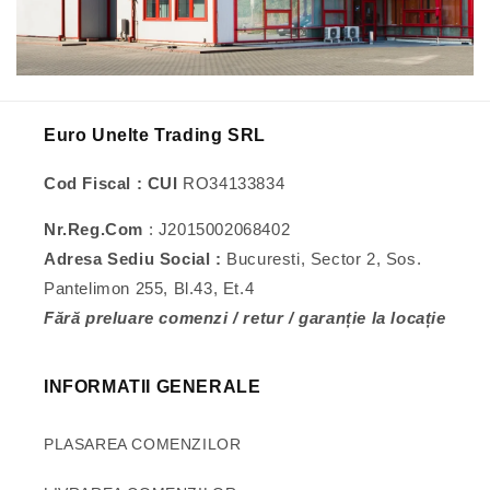
Euro Unelte Trading SRL
Cod Fiscal : CUI
RO34133834
Nr.Reg.Com
: J2015002068402
Adresa Sediu Social :
Bucuresti, Sector 2, Sos.
Pantelimon 255, Bl.43, Et.4
Fără preluare comenzi / retur / garanție la locație
INFORMATII GENERALE
PLASAREA COMENZILOR