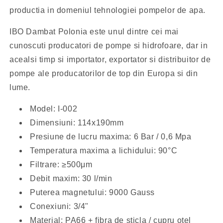
productia in domeniul tehnologiei pompelor de apa.
IBO Dambat Polonia este unul dintre cei mai
cunoscuti producatori de pompe si hidrofoare, dar in
acealsi timp si importator, exportator si distribuitor de
pompe ale producatorilor de top din Europa si din
lume.
Model: I-002
Dimensiuni: 114x190mm
Presiune de lucru maxima: 6 Bar / 0,6 Mpa
Temperatura maxima a lichidului: 90°C
Filtrare: ≥500μm
Debit maxim: 30 l/min
Puterea magnetului: 9000 Gauss
Conexiuni: 3/4"
Material: PA66 + fibra de sticla / cupru otel