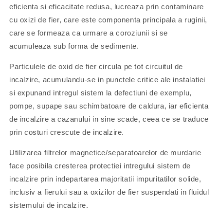
eficienta si eficacitate redusa, lucreaza prin contaminare
cu oxizi de fier, care este componenta principala a ruginii,
care se formeaza ca urmare a coroziunii si se
acumuleaza sub forma de sedimente.
Particulele de oxid de fier circula pe tot circuitul de
incalzire, acumulandu-se in punctele critice ale instalatiei
si expunand intregul sistem la defectiuni de exemplu,
pompe, supape sau schimbatoare de caldura, iar eficienta
de incalzire a cazanului in sine scade, ceea ce se traduce
prin costuri crescute de incalzire.
Utilizarea filtrelor magnetice/separatoarelor de murdarie
face posibila cresterea protectiei intregului sistem de
incalzire prin indepartarea majoritatii impuritatilor solide,
inclusiv a fierului sau a oxizilor de fier suspendati in fluidul
sistemului de incalzire.