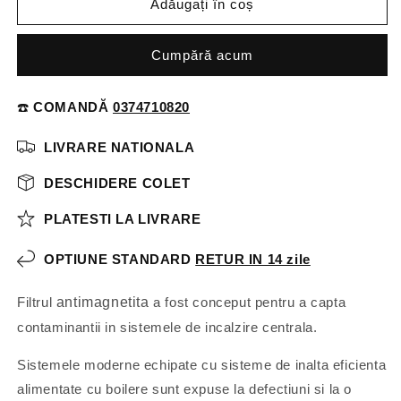
Adăugați în coș
Cumpără acum
☎️
COMANDĂ
0374710820
LIVRARE NATIONALA
DESCHIDERE COLET
PLATESTI LA LIVRARE
OPTIUNE STANDARD
RETUR IN 14 zile
Filtrul
antimagnetita
a fost conceput pentru a capta
contaminantii in sistemele de incalzire centrala.
Sistemele moderne echipate cu sisteme de inalta eficienta
alimentate cu boilere sunt expuse la defectiuni si la o