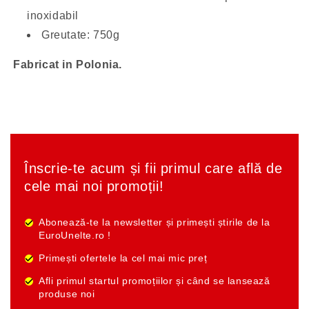
inoxidabil
Greutate: 750g
Fabricat in Polonia.
Înscrie-te acum și fii primul care află de
cele mai noi promoții!
Abonează-te la newsletter și primești știrile de la
EuroUnelte.ro !
Primești ofertele la cel mai mic preț
Afli primul startul promoțiilor și când se lansează
produse noi