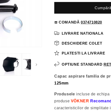
Cumpăr
☎️
COMANDĂ
0374710820
LIVRARE NATIONALA
DESCHIDERE COLET
PLATESTI LA LIVRARE
OPTIUNE STANDARD
RET
Capac aspirare familia de 
125mm
Produsele
incluse de echipa
produse
VÖKNER
Recomand
caracteristicilor de simplitate i