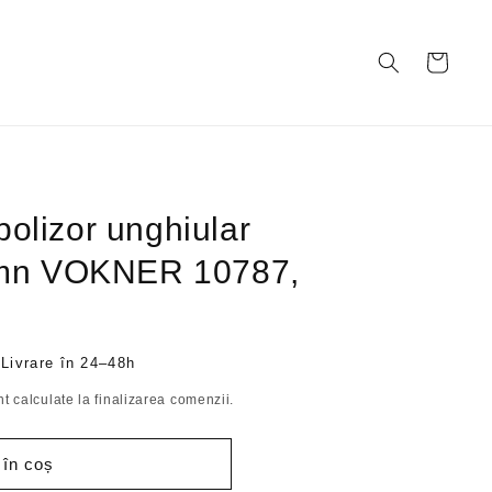
Coș
olizor unghiular
lemn VOKNER 10787,
 Livrare în 24–48h
t calculate la finalizarea comenzii.
 în coș