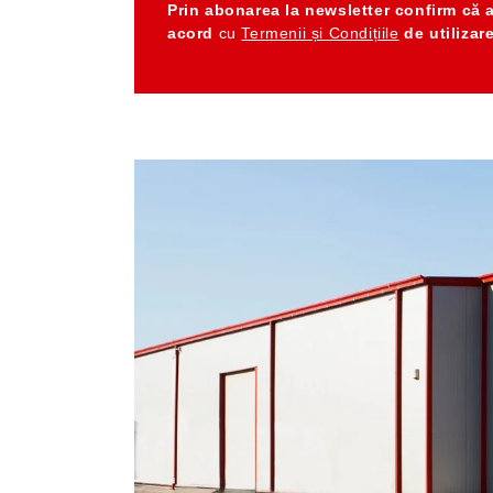
Prin abonarea la newsletter
confirm că 
acord
cu
Termenii și Condițiile
de utilizar