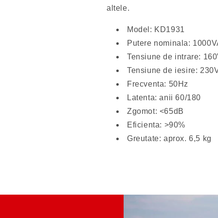
altele.
Model: KD1931
Putere nominala: 1000
Tensiune de intrare: 16
Tensiune de iesire: 230
Frecventa: 50Hz
Latenta: anii 60/180
Zgomot: <65dB
Eficienta: >90%
Greutate: aprox. 6,5 kg