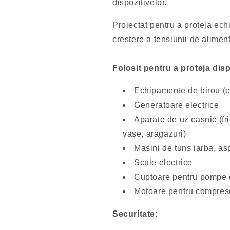
dispozitivelor.
Proiectat pentru a proteja ec
crestere a tensiunii de alimen
Folosit pentru a proteja dis
Echipamente de birou (c
Generatoare electrice
Aparate de uz casnic (fr
vase, aragazuri)
Masini de tuns iarba, as
Scule electrice
Cuptoare pentru pompe d
Motoare pentru compres
Securitate: