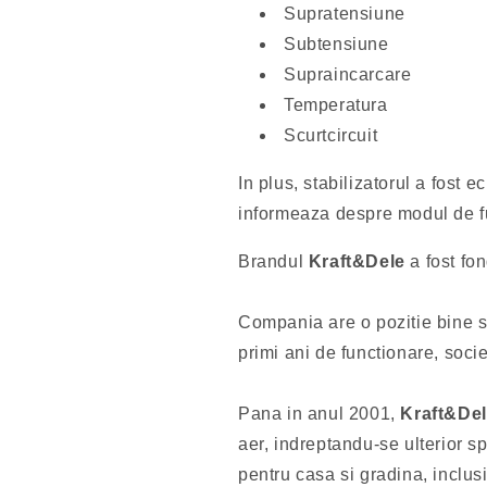
Supratensiune
Subtensiune
Supraincarcare
Temperatura
Scurtcircuit
In plus, stabilizatorul a fost e
informeaza despre modul de f
Brandul
Kraft&Dele
a fost fon
Compania are o pozitie bine st
primi ani de functionare, soci
Pana in anul 2001,
Kraft&De
aer, indreptandu-se ulterior 
pentru casa si gradina, inclu