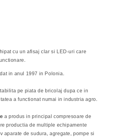
chipat cu un afisaj clar si LED-uri care
unctionare.
dat in anul 1997 in Polonia.
abilita pe piata de bricolaj dupa ce in
etatea a functionat numai in industria agro.
le
a produs in principal compresoare de
spre productia de multiple echipamente
siv aparate de sudura, agregate, pompe si