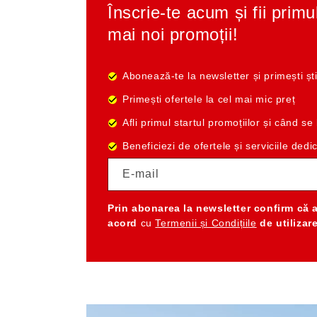
Înscrie-te acum și fii primu
mai noi promoții!
Abonează-te la newsletter și primești ști
Primești ofertele la cel mai mic preț
Afli primul startul promoțiilor și când s
Beneficiezi de ofertele și serviciile dedi
E-mail
Prin abonarea la newsletter
confirm că 
acord
cu
Termenii și Condițiile
de utilizar