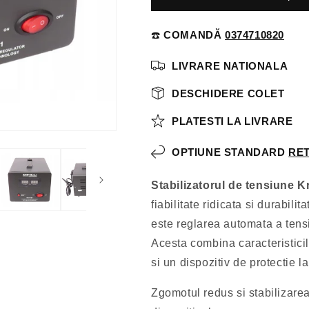
☎️
COMANDĂ
0374710820
LIVRARE NATIONALA
DESCHIDERE COLET
PLATESTI LA LIVRARE
OPTIUNE STANDARD
RET
Stabilizatorul de tensiune 
fiabilitate ridicata si durabilit
este reglarea automata a tensiu
Acesta combina caracteristicil
si un dispozitiv de protectie l
Zgomotul redus si stabilizarea