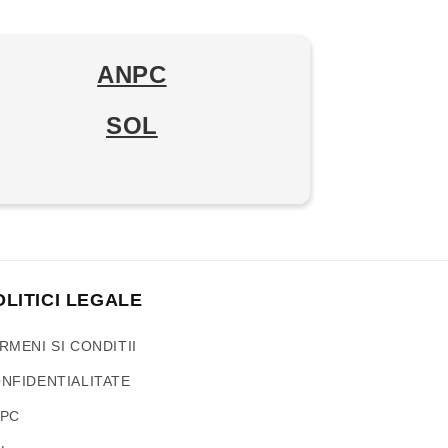
ANPC
SOL
OLITICI LEGALE
RMENI SI CONDITII
NFIDENTIALITATE
PC