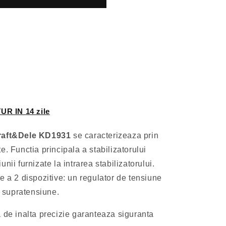
UR IN 14 zile
Kraft&Dele KD1931
se caracterizeaza prin
ate. Functia principala a stabilizatorului
nii furnizate la intrarea stabilizatorului.
e a 2 dispozitive: un regulator de tensiune
a supratensiune.
 de inalta precizie garanteaza siguranta