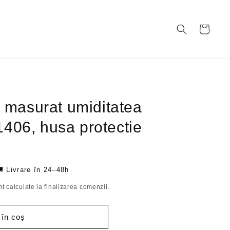
Coș
e masurat umiditatea
406, husa protectie
 Livrare în 24–48h
t calculate la finalizarea comenzii.
 în coș