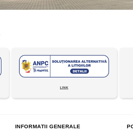
A
LINK
INFORMATII GENERALE
P