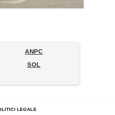
ANPC
SOL
OLITICI LEGALE