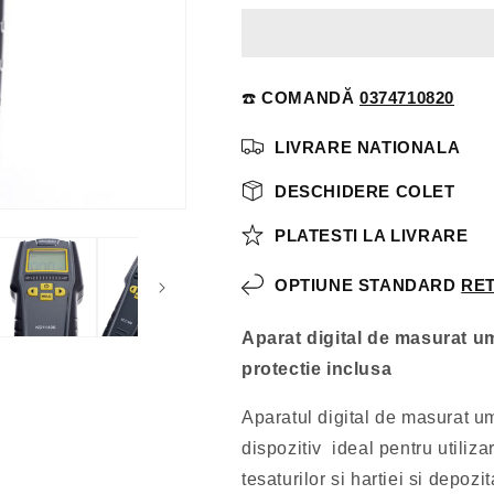
☎️
COMANDĂ
0374710820
LIVRARE NATIONALA
DESCHIDERE COLET
PLATESTI LA LIVRARE
OPTIUNE STANDARD
RET
Aparat digital de masurat u
protectie inclusa
Aparatul digital de masurat 
dispozitiv ideal pentru utiliza
tesaturilor si hartiei si depoz