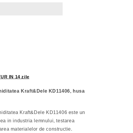
UR IN 14 zile
miditatea Kraft&Dele KD11406, husa
umiditatea Kraft&Dele KD11406 este un
rea in industria lemnului, testarea
itarea materialelor de constructie.