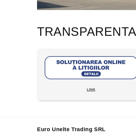
TRANSPARENT
LINK
Euro Unelte Trading SRL