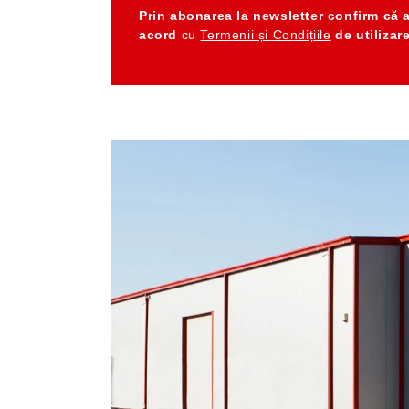
Prin abonarea la newsletter
confirm că 
acord
cu
Termenii și Condițiile
de utilizar