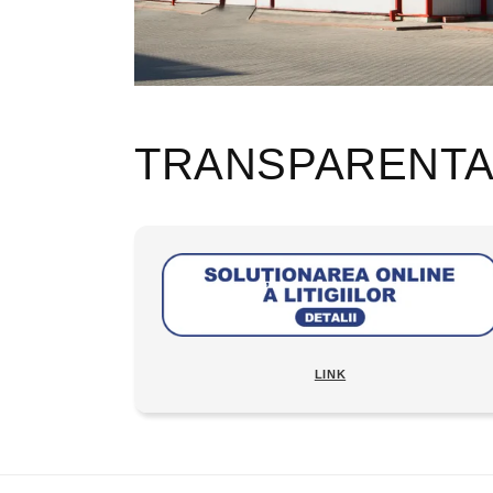
TRANSPARENT
LINK