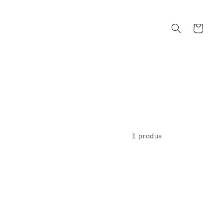
Coș
1 produs