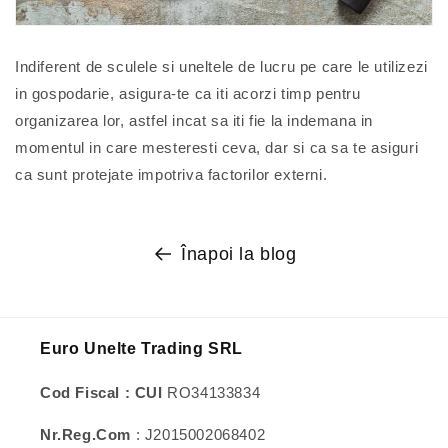
Indiferent de sculele si uneltele de lucru pe care le utilizezi
in gospodarie, asigura-te ca iti acorzi timp pentru
organizarea lor, astfel incat sa iti fie la indemana in
momentul in care mesteresti ceva, dar si ca sa te asiguri
ca sunt protejate impotriva factorilor externi.
Înapoi la blog
Euro Unelte Trading SRL
Cod Fiscal : CUI
RO34133834
Nr.Reg.Com
: J2015002068402