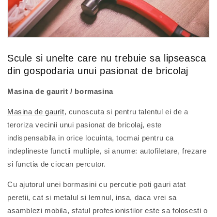
Scule si unelte care nu trebuie sa lipseasca
din gospodaria unui pasionat de bricolaj
Masina de gaurit / bormasina
Masina de gaurit
, cunoscuta si pentru talentul ei de a
teroriza vecinii unui pasionat de bricolaj, este
indispensabila in orice locuinta, tocmai pentru ca
indeplineste functii multiple, si anume: autofiletare, frezare
si functia de ciocan percutor.
Cu ajutorul unei bormasini cu percutie poti gauri atat
peretii, cat si metalul si lemnul, insa, daca vrei sa
asamblezi mobila, sfatul profesionistilor este sa folosesti o