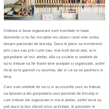
Ordinea si buna organizare sunt esentiale in toate
domeniile si nu fac exceptie nici atunci cand vine vorba
despre pasionatii de bricolaj. Daca iti place sa mesteresti
prin casa sau prin curte sau, mai mult decat atat, ai in
gospodarie un mic atelier, afla ca sculele si uneltele de
lucru trebuie sa fie foarte bine aranjate si organizate, astfel
incat sa le gasesti cu usurinta, dar si ca sa se pastreze in
timp.
Care sunt uneltele de lucru si accesoriile care nu trebuie
sa lipseasca din gospodaria unui pasionat de bricolaj si
cum trebuie ele organizate in micul atelier, astfel incat sa
poti duce la bun sfarsit orice activitate, iti povestim in